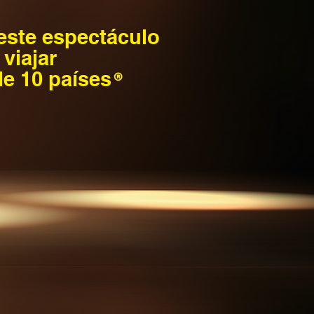
ste espectáculo
 viajar
10 países
®