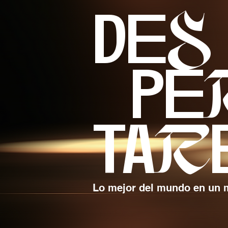
deS
pe
taR
Lo mejor del mundo en un 