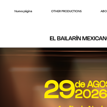
Nueva página
OTHER PRODUCTIONS
ABO
29
de AG
2026