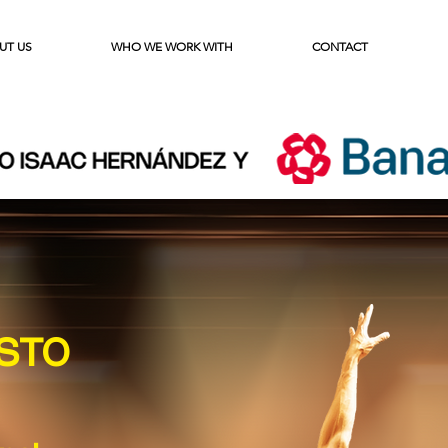
UT US
WHO WE WORK WITH
CONTACT
OSTO