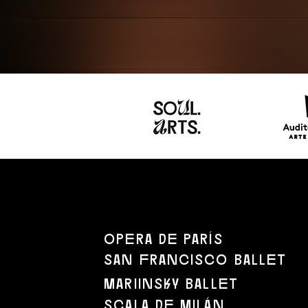
​opera de parís
san francisco ballet
mariinsky ballet
scala de milán