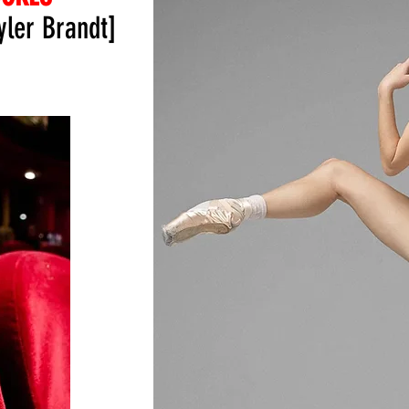
yler Brandt]