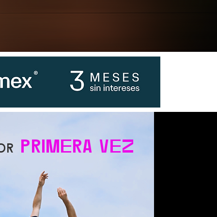
primera vez
or