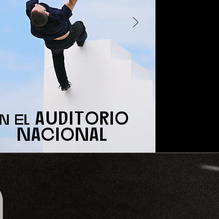
auditorio
n el
nacional