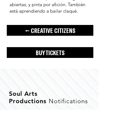
abiertas, y pinta por afición. También
está aprendiendo a bailar claqué.
← CREATIVE CITIZENS
BUY TICKETS
Soul Arts
Productions
Notifications
Subscribe to stay informed