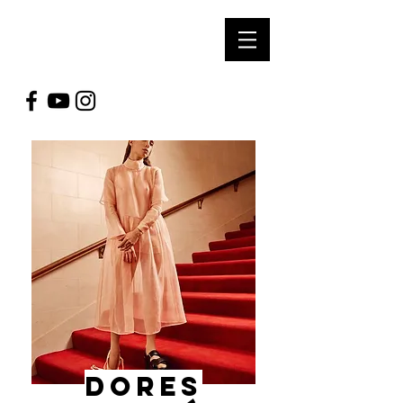
SOUL ARTS
PRODUCTIONS
Dores