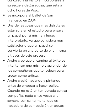
concurso y la invitó a incorporarse a
su escuela de Zaragoza, que está a
ocho horas de Vigo.
Se incorpora al Ballet de San
Francisco en 2004.
Una de las cosas que más disfruta es
estar sola en el estudio para ensayar
un papel por sí misma y luego
interpretarlo, ya que considera muy
satisfactorio que un papel se
convierta en una parte de ella misma
a través de este proceso.
André cree que el camino al éxito es
intentar ser uno mismo y aprender de
los compañeros que te rodean para
crecer como artista.
André creció nadando y pintando
antes de empezar a hacer ballet.
Cuando no está en temporada con su
compañía, nada cinco veces a la
semana con su hermana, que es
nadadora de competición en aguas