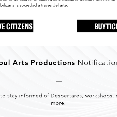
ilizar a la sociedad a través del arte.
VE CITIZENS
BUY TI
oul Arts Productions
Notificatio
to stay informed of Despertares, workshops, 
more.