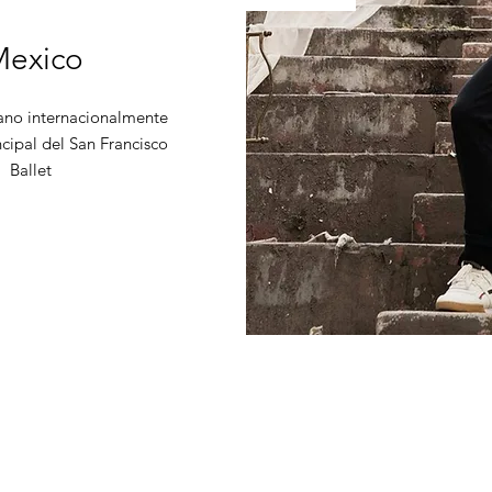
exico
ano internacionalmente
cipal del San Francisco
Ballet