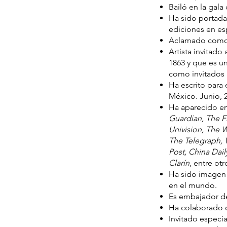
Bailó en la gala
Ha sido portada
ediciones en es
Aclamado com
Artista invitado
1863 y que es un
como invitados 
Ha escrito para
México. Junio, 
Ha aparecido e
Guardian, The F
Univision, The W
The Telegraph, 
Post, China Dai
Clarín
, entre otr
Ha sido imagen 
en el mundo.
Es embajador de
Ha colaborado 
Invitado especia