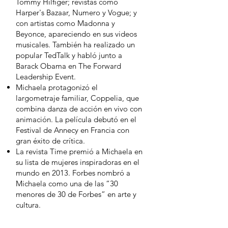
Tommy Hilfiger; revistas como
Harper's Bazaar, Numero y Vogue; y
con artistas como Madonna y
Beyonce, apareciendo en sus videos
musicales. También ha realizado un
popular TedTalk y habló junto a
Barack Obama en The Forward
Leadership Event.
Michaela protagonizó el
largometraje familiar, Coppelia, que
combina danza de acción en vivo con
animación. La película debutó en el
Festival de Annecy en Francia con
gran éxito de crítica.
La revista Time premió a Michaela en
su lista de mujeres inspiradoras en el
mundo en 2013. Forbes nombró a
Michaela como una de las “30
menores de 30 de Forbes” en arte y
cultura.