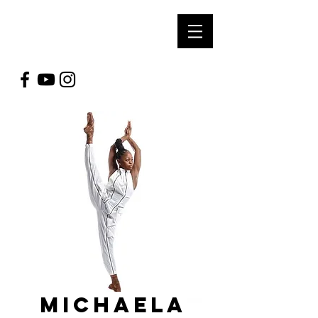
SOUL ARTS
PRODUCTIONS
Michaela